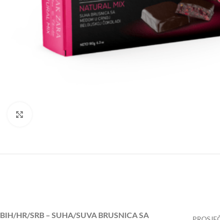
Click to enlarge
BIH/HR/SRB – SUHA/SUVA BRUSNICA SA
PROSJEČ